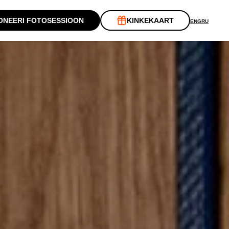
ONEERI FOTOSESSIOON
KINKEKAART
ENG
RU