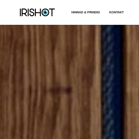
HINNAD & PRINDID
KONTAKT